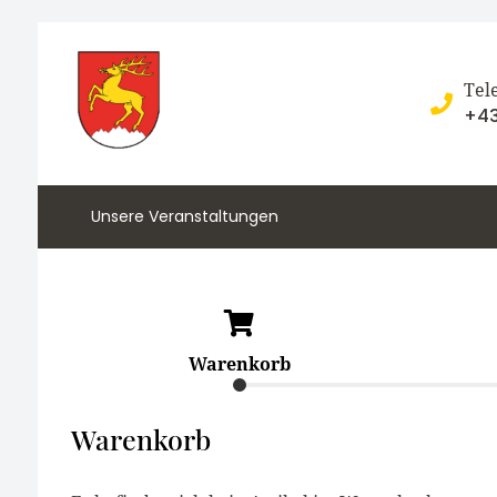
Tel
+43
Unsere Veranstaltungen
Warenkorb
Warenkorb