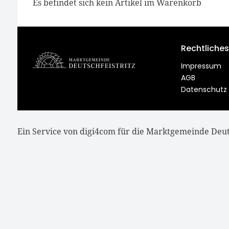
Es befindet sich kein Artikel im Warenkorb
Rechtliches
Impressum
AGB
Datenschutz
Ein Service von digi4com für die Marktgemeinde Deuts