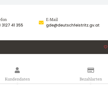
efon
E-Mail
 3127 41 355
gde@deutschfeistritz.gv.at
Kundendaten
Bezahlarten