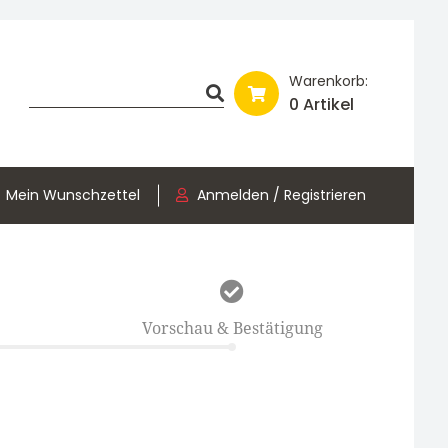
Warenkorb:
0 Artikel
Mein Wunschzettel
Anmelden / Registrieren
Vorschau & Bestätigung